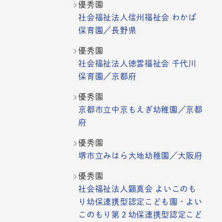
優秀園
社会福祉法人信州福祉会 わかば
保育園／長野県
優秀園
社会福祉法人徳雲福祉会 千代川
保育園／京都府
優秀園
京都市立中京もえぎ幼稚園／京都
府
優秀園
堺市立みはら大地幼稚園／大阪府
優秀園
社会福祉法人顕真会 よいこのも
り幼保連携型認定こども園・よい
このもり第２幼保連携型認定こど