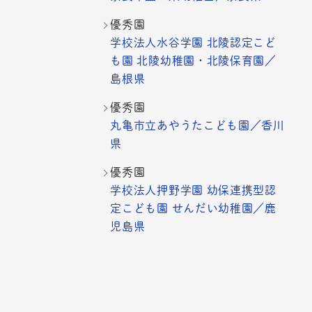
優秀園
学校法人水谷学園 北陵認定こど
も園 北陵幼稚園・北陵保育園／
島根県
優秀園
丸亀市立あやうたこども園／香川
県
優秀園
学校法人押野学園 幼保連携型認
定こども園 せんだい幼稚園／鹿
児島県