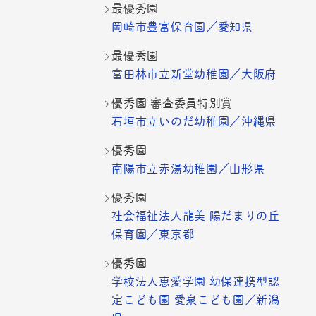
最優秀園
岡崎市豊富保育園／愛知県
最優秀園
富田林市立新堂幼稚園／大阪府
優秀園 審査委員特別賞
石垣市立いのだ幼稚園／沖縄県
優秀園
南陽市立赤湯幼稚園／山形県
優秀園
社会福祉法人龍美 陽だまりの丘
保育園／東京都
優秀園
学校法人恵愛学園 幼保連携型認
定こども園 愛泉こども園／新潟