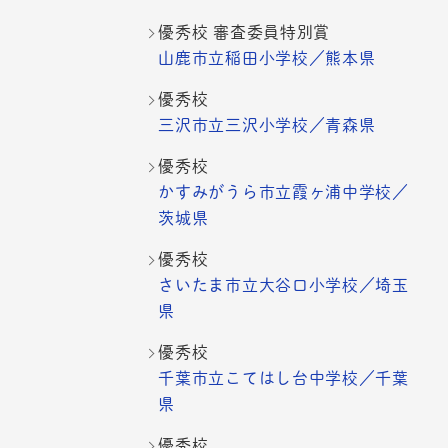
優秀校 審査委員特別賞
山鹿市立稲田小学校／熊本県
優秀校
三沢市立三沢小学校／青森県
優秀校
かすみがうら市立霞ヶ浦中学校／
茨城県
優秀校
さいたま市立大谷口小学校／埼玉
県
優秀校
千葉市立こてはし台中学校／千葉
県
優秀校