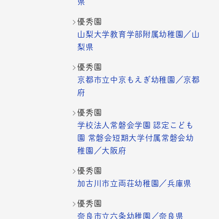
県
優秀園
山梨大学教育学部附属幼稚園／山
梨県
優秀園
京都市立中京もえぎ幼稚園／京都
府
優秀園
学校法人常磐会学園 認定こども
園 常磐会短期大学付属常磐会幼
稚園／大阪府
優秀園
加古川市立両荘幼稚園／兵庫県
優秀園
奈良市立六条幼稚園／奈良県