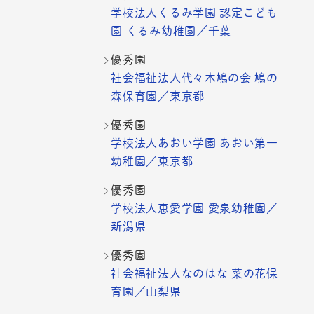
学校法人くるみ学園 認定こども
園 くるみ幼稚園／千葉
優秀園
社会福祉法人代々木鳩の会 鳩の
森保育園／東京都
優秀園
学校法人あおい学園 あおい第一
幼稚園／東京都
優秀園
学校法人恵愛学園 愛泉幼稚園／
新潟県
優秀園
社会福祉法人なのはな 菜の花保
育園／山梨県