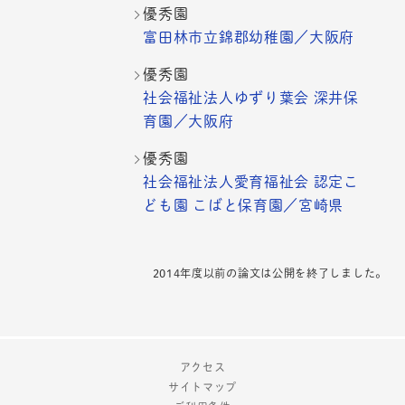
優秀園
富田林市立錦郡幼稚園／大阪府
優秀園
社会福祉法人ゆずり葉会 深井保
育園／大阪府
優秀園
社会福祉法人愛育福祉会 認定こ
ども園 こばと保育園／宮崎県
2014年度以前の論文は公開を終了しました。
アクセス
サイトマップ