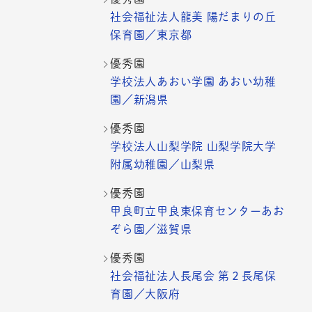
社会福祉法人龍美 陽だまりの丘
保育園／東京都
優秀園
学校法人あおい学園 あおい幼稚
園／新潟県
優秀園
学校法人山梨学院 山梨学院大学
附属幼稚園／山梨県
優秀園
甲良町立甲良東保育センターあお
ぞら園／滋賀県
優秀園
社会福祉法人長尾会 第２長尾保
育園／大阪府