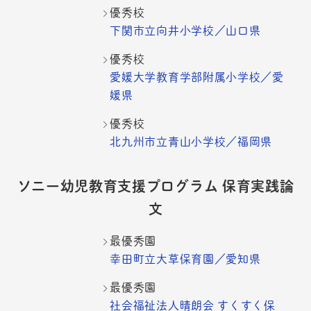
優秀校
下関市立向井小学校／山口県
優秀校
愛媛大学教育学部附属小学校／愛
媛県
優秀校
北九州市立青山小学校／福岡県
ソニー幼児教育支援プログラム 保育実践論
文
最優秀園
幸田町立大草保育園／愛知県
最優秀園
社会福祉法人晴朗会 すくすく保