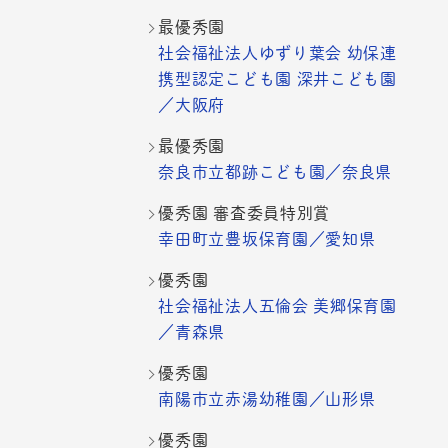
最優秀園
社会福祉法人ゆずり葉会 幼保連
携型認定こども園 深井こども園
／大阪府
最優秀園
奈良市立都跡こども園／奈良県
優秀園 審査委員特別賞
幸田町立豊坂保育園／愛知県
優秀園
社会福祉法人五倫会 美郷保育園
／青森県
優秀園
南陽市立赤湯幼稚園／山形県
優秀園