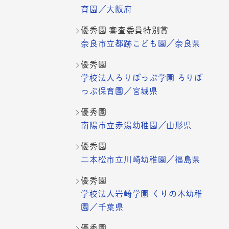
育園／大阪府
優秀園 審査委員特別賞
奈良市立都跡こども園／奈良県
優秀園
学校法人ろりぽっぷ学園 ろりぽ
っぷ保育園／宮城県
優秀園
南陽市立赤湯幼稚園／山形県
優秀園
二本松市立川崎幼稚園／福島県
優秀園
学校法人岩崎学園 くりの木幼稚
園／千葉県
優秀園