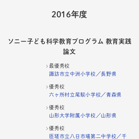
2016年度
ソニー子ども科学教育プログラム 教育実践
論文
最優秀校
諏訪市立中洲小学校／長野県
優秀校
六ヶ所村立尾駮小学校／青森県
優秀校
山形大学附属小学校／山形県
優秀校
匝瑳市立八日市場第二中学校／千