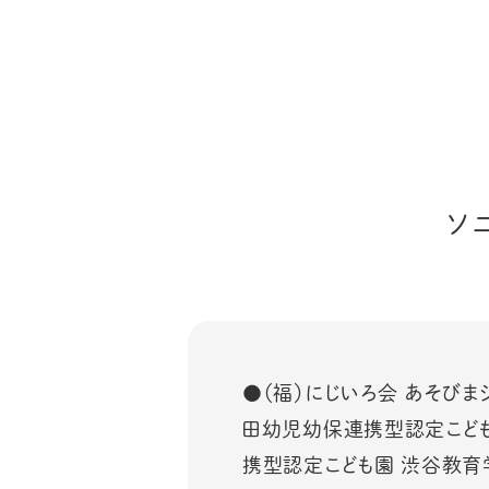
ソ
●（福）にじいろ会 あそび
田幼児幼保連携型認定こども
携型認定こども園 渋谷教育