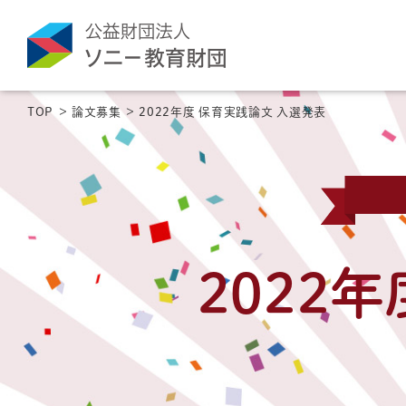
TOP
論文募集
2022年度 保育実践論文 入選発表
2022