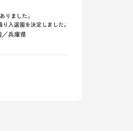
がありました。
通り入選園を決定しました。
園／兵庫県