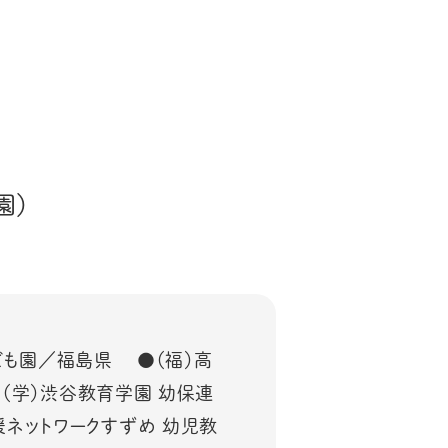
園）
ども園／福島県 ●（福）高
（学）渋谷教育学園 幼保連
ネットワークすずめ 幼児教