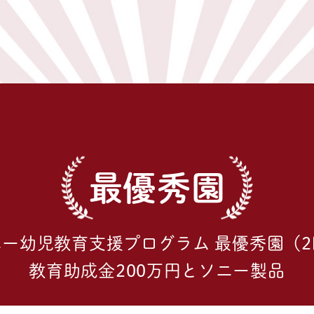
最優秀園
ニー幼児教育支援プログラム
最優秀園（2
教育助成金200万円とソニー製品