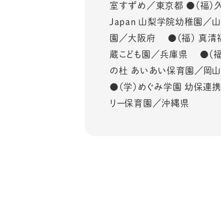
室すずめ／東京都 ●（福）久良
Japan 山梨学院幼稚園
園／大阪府 ●（福） 真
蔵こども園／兵庫県 ●（福
の杜 あいあい保育園／岡
●（学）めぐみ学園 幼保連
リー保育園／沖縄県