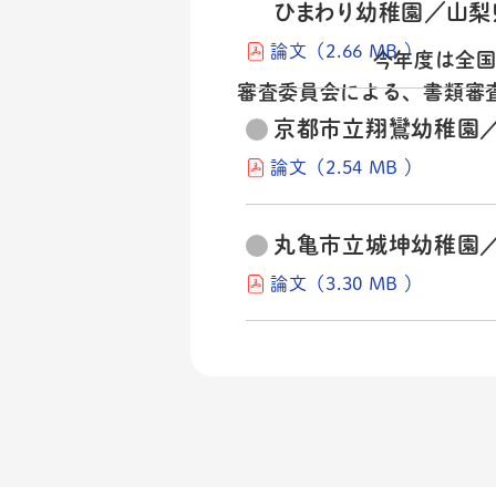
ひまわり幼稚園／山梨
論文（2.66 MB ）
今年度は全
審査委員会による、書類審
京都市立翔鸞幼稚園
論文（2.54 MB ）
丸亀市立城坤幼稚園
論文（3.30 MB ）