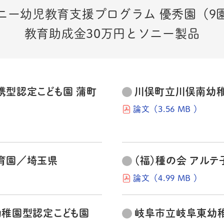
ニー幼児教育支援プログラム
優秀園（9
教育助成金30万円とソニー製品
携型認定こども園 蒲町
川俣町立川俣南幼
論文（3.56 MB ）
保育園／埼玉県
（福）種の会 アル
論文（4.99 MB ）
幼稚園型認定こども園
岐阜市立岐阜東幼