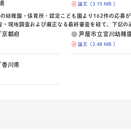
県
論文（3.15 MB ）
国の幼稚園・保育所・認定こども園より
162件の応募
査・現地調査および厳正なる最終審査を経て、
下記の
／京都府
芦屋市立宮川幼稚
論文（2.48 MB ）
／香川県