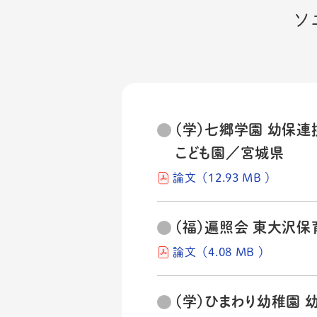
ソ
（学）七郷学園 幼保連
こども園／宮城県
論文（12.93 MB ）
（福）遍照会 東大沢
論文（4.08 MB ）
（学）ひまわり幼稚園 