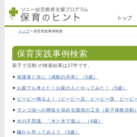
トップ
>
保育実践事例検索
保育実践事例検索
親子で活動 の検索結果は27件です。
保護者と共に（感動の共有）（5歳）
お家でも考えた！お家の人とやってみた！（5歳）
ピーピー鳴るよ！（ピーピー豆、ピーピー茎、ピーピー葉
ダンゴ虫への興味を深める環境の工夫（親子体験活動）（
水の不思議 「水と氷で遊ぶ」（4歳）
繭から作ってみよう （5歳）