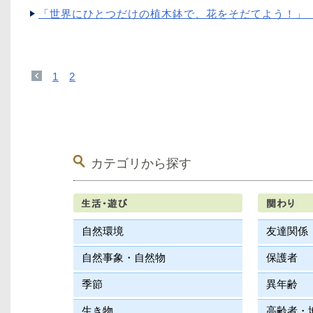
「世界にひとつだけの植木鉢で、花をそだてよう！」 （3
1
2
カテゴリから探す
自然環境
友達関係
自然事象・自然物
保護者
季節
異年齢
生き物
高齢者・