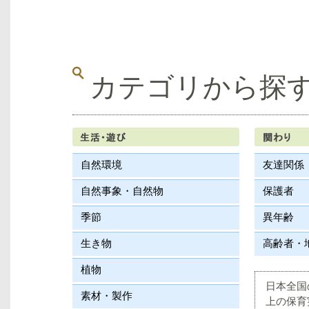
カテゴリから探
自然環境
友達関係
自然事象・自然物
保護者
季節
異年齢
生き物
高齢者・
植物
日本全国
素材・製作
上の保育