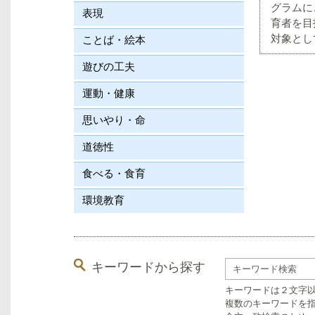
グラムに
表現
育者を目
対象とし
ことば・絵本
遊びの工夫
運動・健康
思いやり・命
道徳性
食べる・食育
環境教育
キーワードから探す
キーワードは２文字
複数のキーワードを指