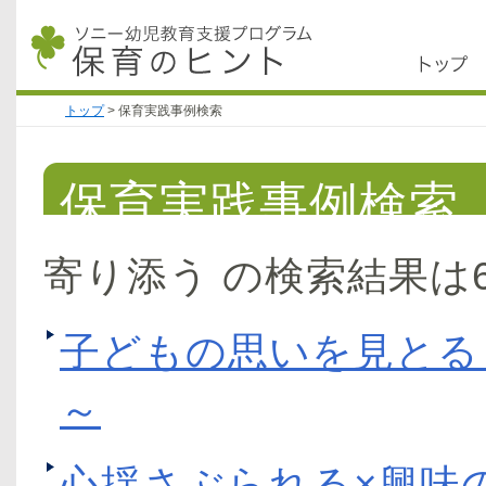
トップ
>
保育実践事例検索
保育実践事例検索
寄り添う の検索結果は
子どもの思いを見とる
～
心揺さぶられる×興味