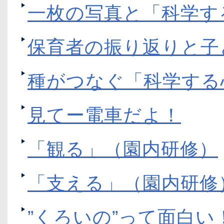
一枚の写真と「科学す
保育者の振り返りと子
種がつなぐ「科学す
見てー電車だよ！
「観る」（園内研修）
「支える」（園内研修
”くろいの”って面白い