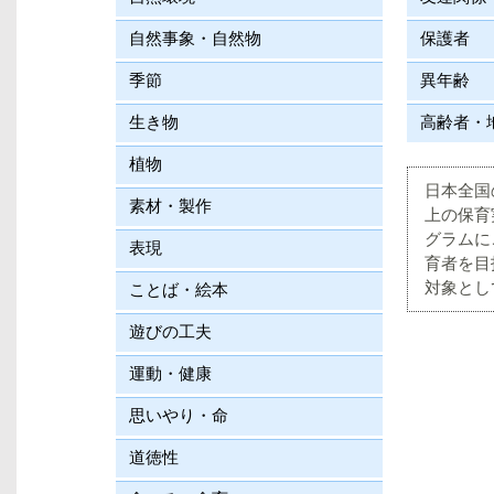
自然事象・自然物
保護者
季節
異年齢
生き物
高齢者・
植物
日本全国
素材・製作
上の保育
グラムに
表現
育者を目
対象とし
ことば・絵本
遊びの工夫
運動・健康
思いやり・命
道徳性