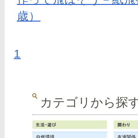
歳）
1
カテゴリから探
自然環境
友達関係