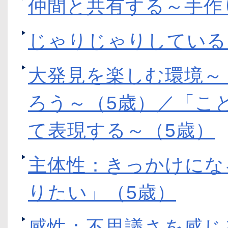
仲間と共有する～手作
じゃりじゃりしている
大発見を楽しむ環境～
ろう～（5歳）／「こ
て表現する～（5歳）
主体性：きっかけにな
りたい」（5歳）
感性：不思議さを感じ