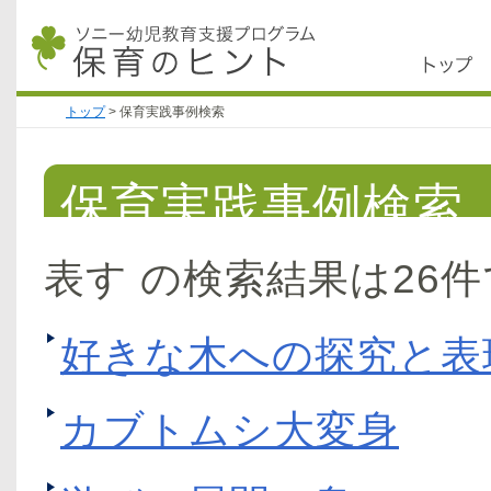
トップ
>
保育実践事例検索
保育実践事例検索
表す の検索結果は26
好きな木への探究と表
カブトムシ大変身