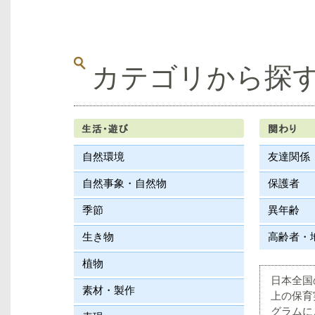
カテゴリから探
自然環境
友達関係
自然事象・自然物
保護者
季節
異年齢
生き物
高齢者・
植物
日本全国
素材・製作
上の保育
グラムに