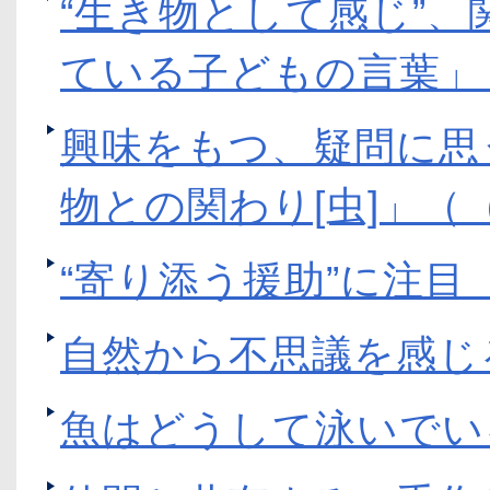
“生き物として感じ”
ている子どもの言葉」（
興味をもつ、疑問に思
物との関わり[虫]」（
“寄り添う援助”に注目
自然から不思議を感じ
魚はどうして泳いでい