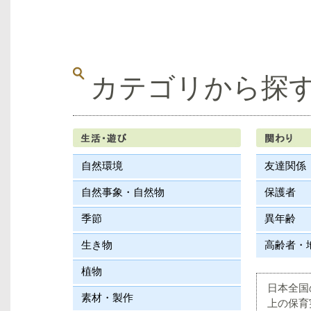
カテゴリから探
自然環境
友達関係
自然事象・自然物
保護者
季節
異年齢
生き物
高齢者・
植物
日本全国
素材・製作
上の保育