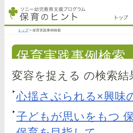
トップ
>
保育実践事例検索
保育実践事例検索
変容を捉える の検索結
心揺さぶられる×興味
子どもが思いをもつ 
保育を目指して