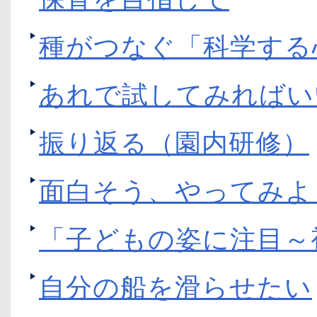
種がつなぐ「科学す
あれで試してみればい
振り返る（園内研修）
面白そう、やってみよ
「子どもの姿に注目～
自分の船を滑らせたい