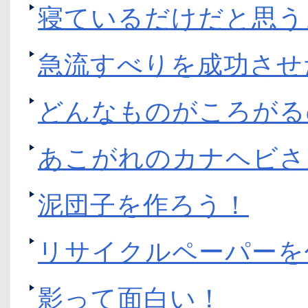
寝ているだけだと思う
急流すべりを成功させ
どんなものがころがる
あこがれのカナヘビさ
泥団子を作ろう！
リサイクルペーパーを
影って面白い！