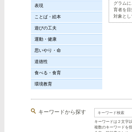
グラムに
表現
育者を目
対象とし
ことば・絵本
遊びの工夫
運動・健康
思いやり・命
道徳性
食べる・食育
環境教育
キーワードから探す
キーワードは２文字
複数のキーワードを指