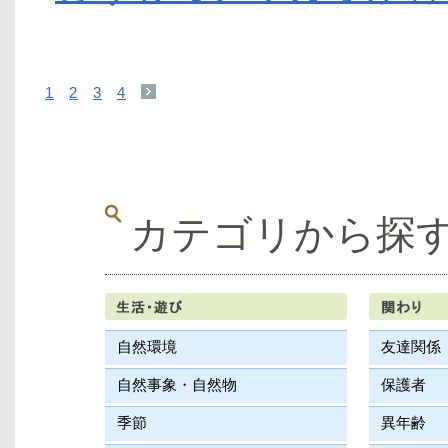
1
2
3
4
カテゴリから探
自然環境
友達関係
自然事象・自然物
保護者
季節
異年齢