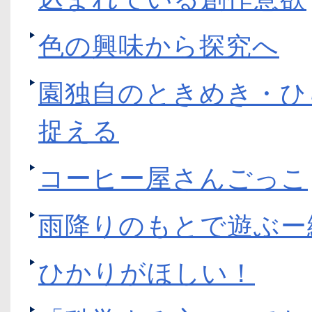
色の興味から探究へ
園独自のときめき・ひ
捉える
コーヒー屋さんごっこ
雨降りのもとで遊ぶー
ひかりがほしい！