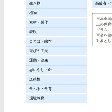
生き物
高齢者・
植物
日本全国
素材・製作
上の保育
グラムに
表現
育者を目
対象とし
ことば・絵本
遊びの工夫
運動・健康
思いやり・命
道徳性
食べる・食育
環境教育