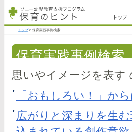
トップ
>
保育実践事例検索
保育実践事例検索
思いやイメージを表す 
「おもしろい！」から
広がりと深まりを生む
込まれている創作意欲