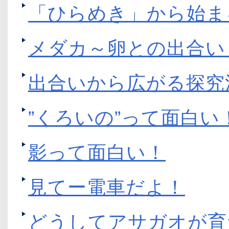
「ひらめき」から始ま
メダカ～卵との出合い
出合いから広がる探究
”くろいの”って面白い
影って面白い！
見てー電車だよ！
どうしてアサガオが育