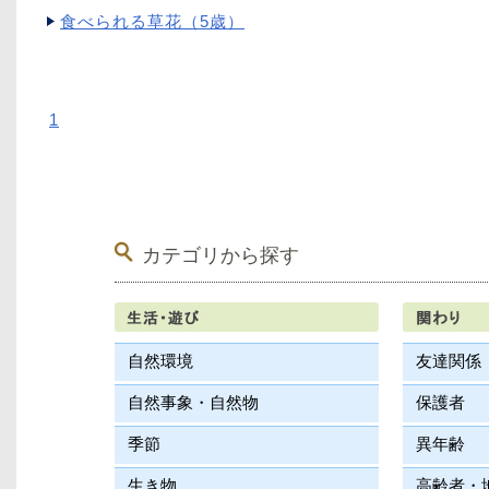
食べられる草花（5歳）
1
カテゴリから探す
自然環境
友達関係
自然事象・自然物
保護者
季節
異年齢
生き物
高齢者・