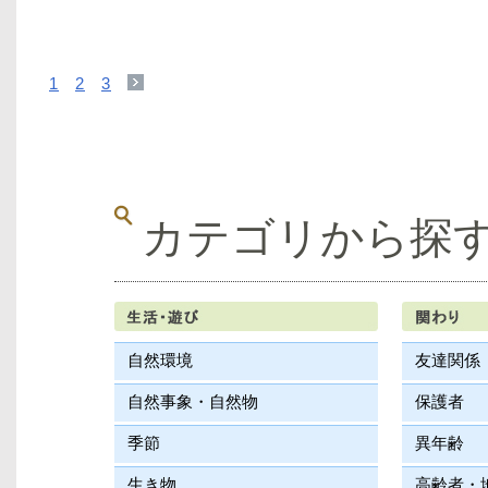
1
2
3
カテゴリから探
自然環境
友達関係
自然事象・自然物
保護者
季節
異年齢
生き物
高齢者・