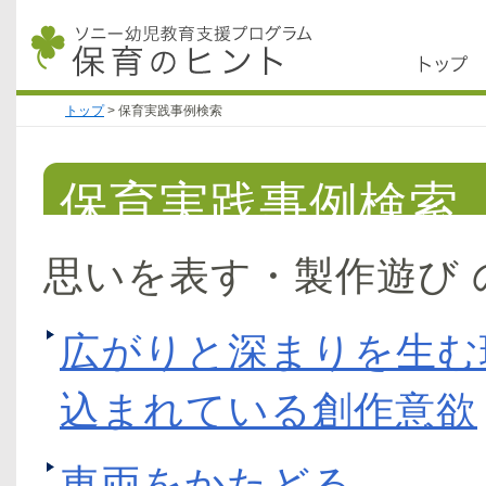
トップ
>
保育実践事例検索
保育実践事例検索
思いを表す・製作遊び 
広がりと深まりを生む
込まれている創作意欲
車両をかたどる