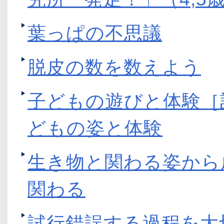
葉っぱの不思議
脱皮の数を数えよう
子どもの遊びと体験［
どもの姿と体験
生き物と関わる姿から
関わる
試行錯誤する過程を大