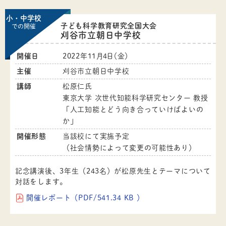
小・中学校
子ども科学教育研究全国大会
での開催
刈谷市立朝日中学校
開催日
2022年11月4日（金）
主催
刈谷市立朝日中学校
講師
松原仁氏
東京大学 次世代知能科学研究センター 教授
「人工知能とどう向き合っていけばよいの
か」
開催形態
当該校にて実施予定
（社会情勢によって変更の可能性あり）
記念講演後、3年生（243名）が松原先生とテーマについて
対話をします。
開催レポート（PDF/541.34 KB ）