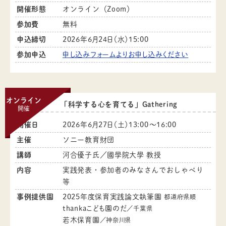
開催形態
オンライン（Zoom）
参加費
無料
申込締切
2026年6月24日（水）15:00
参加申込
申し込みフォームよりお申し込みください
オンライン
「科学する心を育てる」Gathering
開催
開催日
2026年6月27日（土）13:00～16:00
主催
ソニー教育財団
講師
河合優子氏／國學院大學 教授
内容
実践発表・参加者のみなさんでおしゃべり
等
事例提供園
2025年度保育実践論文執筆園
都道府県順
thankaこども園のだ
／千葉県
若木保育園
／神奈川県