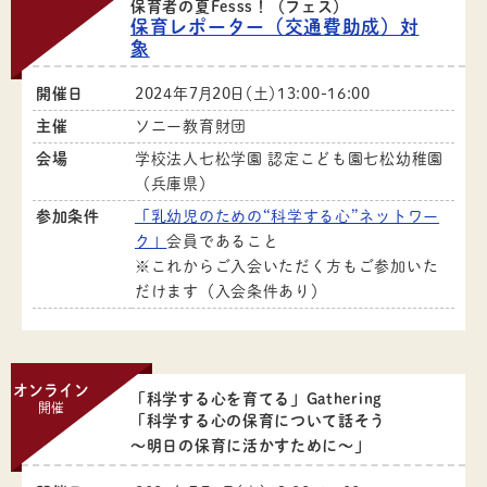
保育者の夏Fesss！（フェス）
保育レポーター（交通費助成）対
象
開催日
2024年7月20日（土）13:00-16:00
主催
ソニー教育財団
会場
学校法人七松学園 認定こども園七松幼稚園
（兵庫県）
参加条件
「乳幼児のための“科学する心”ネットワー
ク」
会員であること
※これからご入会いただく方もご参加いた
だけます（入会条件あり）
オンライン
「科学する心を育てる」Gathering
開催
「科学する心の保育について話そう
～明日の保育に活かすために～」