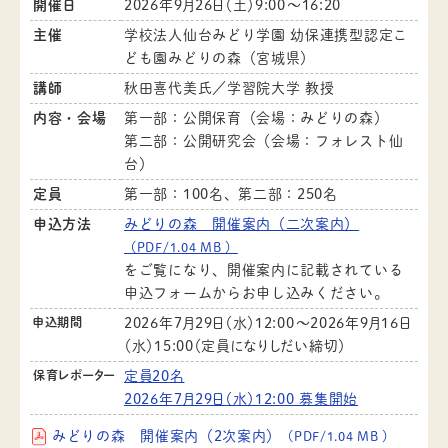
開催日
2026年9月26日（土）9:00～16:20
主催
学校法人仙台みどり学園 幼保連携型認定こ
ども園みどりの森（宮城県）
講師
秋田喜代美氏／学習院大学 教授
内容・会場
第一部：公開保育（会場：みどりの森）
第二部：公開研究会（会場：フォレスト仙
台）
定員
第一部：100名、第二部：250名
申込方法
みどりの森 開催案内（二次案内）
（PDF/1.04 MB ）
をご覧になり、開催案内に記載されている
申込フォームからお申し込みください。
申込期間
2026年7月29日（水）12:00～2026年9月16日
（水）15:00（定員になりしだい締切）
保育レポーター
定員20名
2026年7月29日（水）12:00 募集開始
みどりの森 開催案内（2次案内）
（PDF/1.04 MB ）