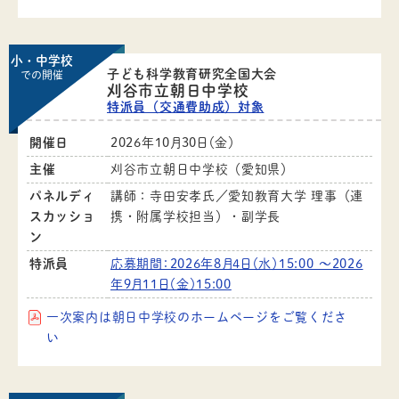
小・中学校
子ども科学教育研究全国大会
での開催
刈谷市立朝日中学校
特派員（交通費助成）対象
開催日
2026年10月30日（金）
主催
刈谷市立朝日中学校（愛知県）
パネルディ
講師：寺田安孝氏／愛知教育大学 理事（連
スカッショ
携・附属学校担当）・副学長
ン
特派員
応募期間：2026年8月4日（水）15:00 ～2026
年9月11日（金）15:00
一次案内は朝日中学校のホームページをご覧くださ
い