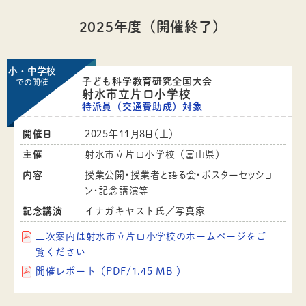
2025年度（開催終了）
小・中学校
子ども科学教育研究全国大会
での開催
射水市立片口小学校
特派員（交通費助成）対象
開催日
2025年11月8日（土）
主催
射水市立片口小学校（富山県）
内容
授業公開・授業者と語る会・ポスターセッショ
ン・記念講演等
記念講演
イナガキヤスト氏／写真家
二次案内は射水市立片口小学校のホームページをご
覧ください
開催レポート（PDF/1.45 MB ）