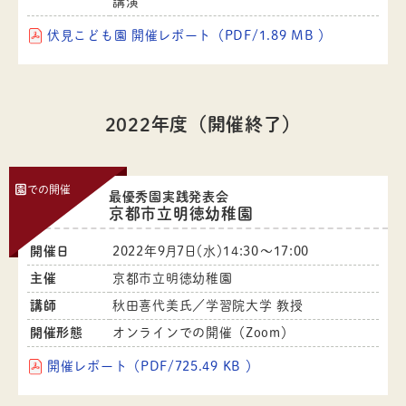
講演
伏見こども園 開催レポート（PDF/1.89 MB ）
2022年度（開催終了）
園
での開催
最優秀園実践発表会
京都市立明徳幼稚園
開催日
2022年9月7日（水）14:30〜17:00
主催
京都市立明徳幼稚園
講師
秋田喜代美氏／学習院大学 教授
開催形態
オンラインでの開催（Zoom）
開催レポート（PDF/725.49 KB ）