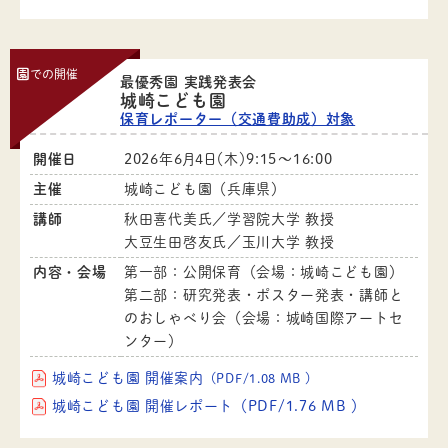
園
での開催
最優秀園 実践発表会
城崎こども園
保育レポーター（交通費助成）対象
開催日
2026年6月4日（木）9:15～16:00
主催
城崎こども園（兵庫県）
講師
秋田喜代美氏／学習院大学 教授
大豆生田啓友氏／玉川大学 教授
内容・会場
第一部：公開保育（会場：城崎こども園）
第二部：研究発表・ポスター発表・講師と
のおしゃべり会（会場：城崎国際アートセ
ンター）
城崎こども園 開催案内
（PDF/1.08 MB ）
城崎こども園 開催レポート（PDF/1.76 MB ）