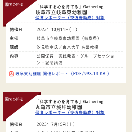
園
での開催
「科学する心を育てる」Gathering
岐阜市立岐阜東幼稚園
保育レポーター（交通費助成）対象
開催日
2023年10月14日（土）
主催
岐阜市立岐阜東幼稚園（岐阜県）
講師
汐見稔幸氏／東京大学 名誉教授
内容
公開保育・実践発表・グループセッショ
ン・記念講演
岐阜東幼稚園 開催レポート（PDF/998.13 KB ）
園
での開催
「科学する心を育てる」Gathering
丸亀市立城坤幼稚園
保育レポーター（交通費助成）対象
開催日
2023年7月15日（土）