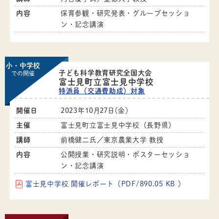
内容
保育参観・研究発表・グループセッショ
ン・記念講演
小・中学校
子ども科学教育研究全国大会
での開催
富士見町立富士見中学校
特派員（交通費助成）対象
開催日
2023年10月27日（金）
主催
富士見町立富士見中学校（長野県）
講師
前橋健二氏／東京農業大学 教授
内容
公開授業・研究説明・ポスターセッショ
ン・記念講演
富士見中学校 開催レポート（PDF/890.05 KB ）