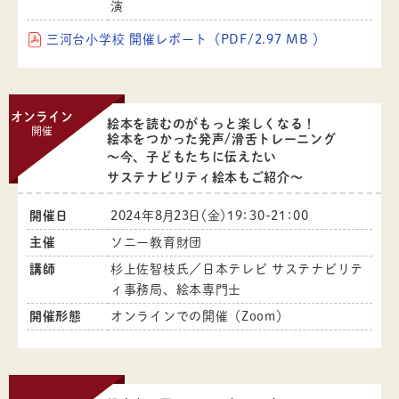
演
三河台小学校 開催レポート（PDF/2.97 MB ）
オンライン
絵本を読むのがもっと楽しくなる！
開催
絵本をつかった発声/滑舌トレーニング
～今、子どもたちに伝えたい
サステナビリティ絵本もご紹介～
開催日
2024年8月23日（金）19：30-21：00
主催
ソニー教育財団
講師
杉上佐智枝氏／日本テレビ サステナビリテ
ィ事務局、絵本専門士
開催形態
オンラインでの開催（Zoom）