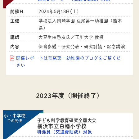
開催日
2024年5月18日（土）
主催
学校法人岡崎学園 荒尾第一幼稚園（熊本
県）
講師
大豆生田啓友氏／玉川大学 教授
内容
保育参観・研究発表・研究討議・記念講演
開催レポートは荒尾第一幼稚園のブログをご覧くだ
さい
2023年度（開催終了）
小・中学校
子ども科学教育研究全国大会
での開催
横浜市立白幡小学校
特派員（交通費助成）対象