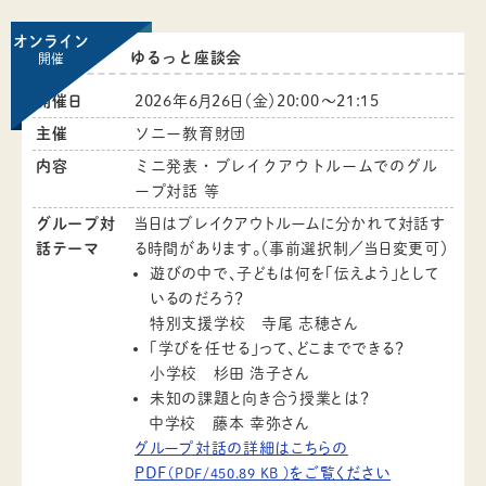
オンライン
ゆるっと座談会
開催
開催日
2026年6月26日（金）20:00〜21:15
主催
ソニー教育財団
内容
ミニ発表・ブレイクアウトルームでのグル
ープ対話 等
グループ対
当日はブレイクアウトルームに分かれて対話す
話テーマ
る時間があります。（事前選択制／当日変更可）
遊びの中で、子どもは何を「伝えよう」として
いるのだろう？
特別支援学校 寺尾 志穂さん
「学びを任せる」って、どこまでできる？
小学校 杉田 浩子さん
未知の課題と向き合う授業とは？
中学校 藤本 幸弥さん
グループ対話の詳細はこちらの
PDF
をご覧ください
（PDF/450.89 KB ）