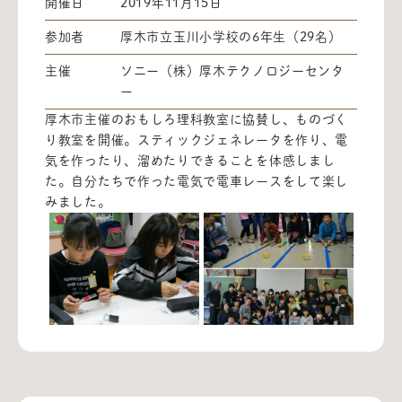
開催日
2019年11月15日
参加者
厚木市立玉川小学校の6年生（29名）
主催
ソニー（株）厚木テクノロジーセンタ
ー
厚木市主催のおもしろ理科教室に協賛し、ものづく
り教室を開催。スティックジェネレータを作り、電
気を作ったり、溜めたりできることを体感しまし
た。自分たちで作った電気で電車レースをして楽し
みました。