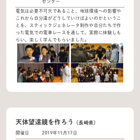
センター
電気は必要不可欠であること、地球環境への影響や
これから自分達がどうしていけばよいのかというこ
とを、スティックジェネレータ制作や自分たちで作
った電気での電車レースを通して、実際に体験しも
らい、楽しく学んでもらいました。
天体望遠鏡を作ろう
（長崎県）
開催日
2019年11月17日