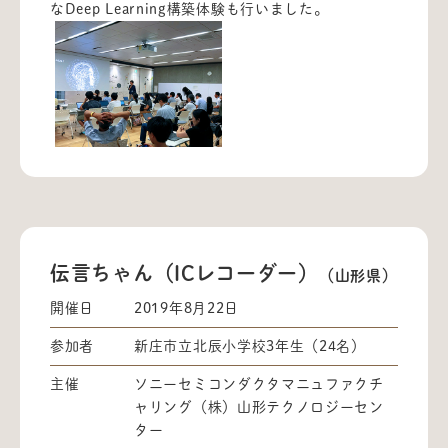
なDeep Learning構築体験も行いました。
伝言ちゃん（ICレコーダー）
（山形県）
開催日
2019年8月22日
参加者
新庄市立北辰小学校3年生（24名）
主催
ソニーセミコンダクタマニュファクチ
ャリング（株）山形テクノロジーセン
ター