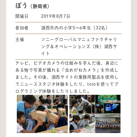
ぼう
（静岡県）
開催日
2019年8月7日
参加者
湖西市内の小学5～6年生（32名）
主催
ソニーグローバルマニュファクチャリ
ング＆オペレーションズ（株）湖西サ
イト
テレビ、ビデオカメラの仕組みを学んだ後、身近に
ある物で写真が撮れる「虫めがねカメラ」を作成し
ました。その後、湖西サイトの業務用製品を使用し
てニューススタジオ体験をしたり、toioを使ってプ
ログラミング体験をしたりしました。