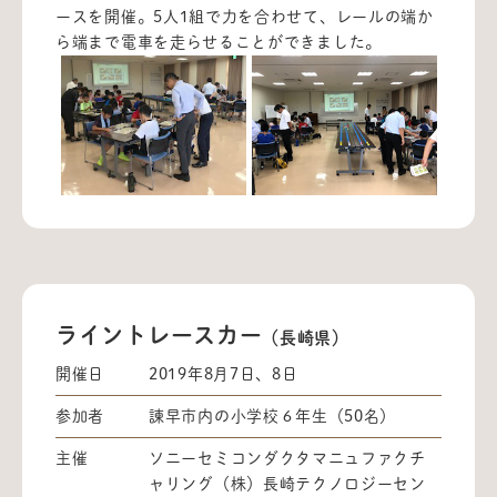
ースを開催。5人1組で力を合わせて、レールの端か
ら端まで電車を走らせることができました。
ライントレースカー
（長崎県）
開催日
2019年8月7日、8日
参加者
諫早市内の小学校６年生（50名）
主催
ソニーセミコンダクタマニュファクチ
ャリング（株）長崎テクノロジーセン