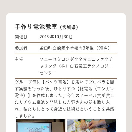
手作り電池教室
（宮城県）
開催日
2019年10月30日
参加者
柴田町立船岡小学校の3年生（90名）
主催
ソニーセミコンダクタマニュファクチ
ャリング（株）白石蔵王テクノロジー
センター
グループ毎に【バケツ電池】を用いてプロペラを回
す実験を行った後、ひとりずつ【乾電池（マンガン
電池）】を作成しました。今年のノーベル賞受賞し
たリチウム電池を開発した吉野さんの話も取り入
れ、私たちにとって身近な技術だということを共感
しました。