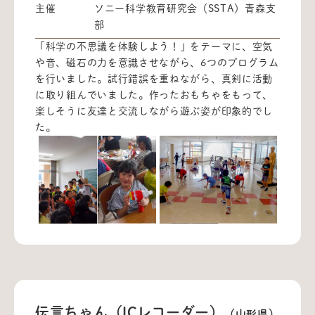
主催
ソニー科学教育研究会（SSTA）青森支
部
「科学の不思議を体験しよう！」をテーマに、空気
や音、磁石の力を意識させながら、6つのプログラム
を行いました。試行錯誤を重ねながら、真剣に活動
に取り組んでいました。作ったおもちゃをもって、
楽しそうに友達と交流しながら遊ぶ姿が印象的でし
た。
伝言ちゃん（ICレコーダー）
（山形県）