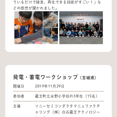
ているだけで録音、再生できる技術がすごい！」な
どの感想が聞かれました。
発電・蓄電ワークショップ
（宮城県）
開催日
2019年11月29日
参加者
蔵王町立永野小学校の3年生（15名）
主催
ソニーセミコンダクタマニュファクチ
ャリング（株）白石蔵王テクノロジー