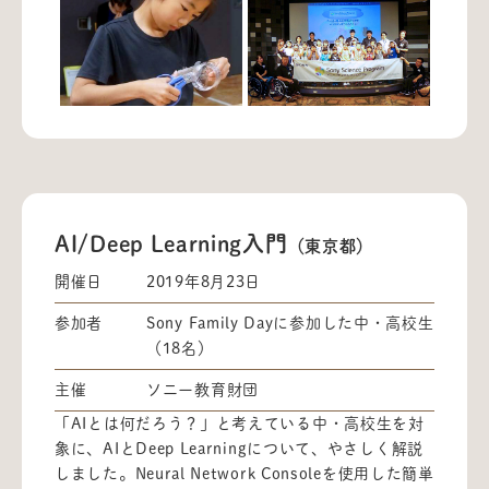
AI/Deep Learning入門
（東京都）
開催日
2019年8月23日
参加者
Sony Family Dayに参加した中・高校生
（18名）
主催
ソニー教育財団
「AIとは何だろう？」と考えている中・高校生を対
象に、AIとDeep Learningについて、やさしく解説
しました。Neural Network Consoleを使用した簡単