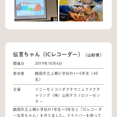
伝言ちゃん（ICレコーダー）
（山形県）
開催日
2019年10月4日
参加者
鶴岡市立上郷小学校の1～5年生（40
名）
主催
ソニーセミコンダクタマニュファクチ
ャリング（株）山形テクノロジーセン
ター
鶴岡市立上郷小学校の1年生～5年生と「ICレコーダ
ー伝言ちゃん」を作りました。ドライバーを使って