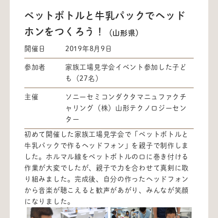
ペットボトルと牛乳パックでヘッド
ホンをつくろう！
（山形県）
開催日
2019年8月9日
参加者
家族工場見学会イベント参加した子ど
も（27名）
主催
ソニーセミコンダクタマニュファクチ
ャリング（株）山形テクノロジーセン
ター
初めて開催した家族工場見学会で「ペットボトルと
牛乳パックで作るヘッドフォン」を親子で制作しま
した。ホルマル線をペットボトルの口に巻き付ける
作業が大変でしたが、親子で力を合わせて真剣に取
り組みました。完成後、自分の作ったヘッドフォン
から音楽が聴こえると歓声があがり、みんなが笑顔
になりました。