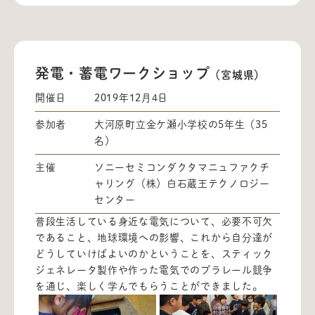
発電・蓄電ワークショップ
（宮城県）
開催日
2019年12月4日
参加者
大河原町立金ケ瀬小学校の5年生（35
名）
主催
ソニーセミコンダクタマニュファクチ
ャリング（株）白石蔵王テクノロジー
センター
普段生活している身近な電気について、必要不可欠
であること、地球環境への影響、これから自分達が
どうしていけばよいのかということを、スティック
ジェネレータ製作や作った電気でのプラレール競争
を通じ、楽しく学んでもらうことができました。