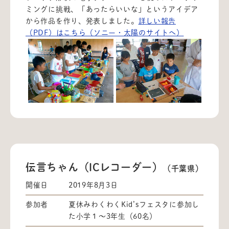
ミングに挑戦、「あったらいいな」というアイデア
から作品を作り、発表しました。
詳しい報告
（PDF）はこちら（ソニー・太陽のサイトへ）
伝言ちゃん（ICレコーダー）
（千葉県）
開催日
2019年8月3日
参加者
夏休みわくわくKid’sフェスタに参加し
た小学１～3年生（60名）