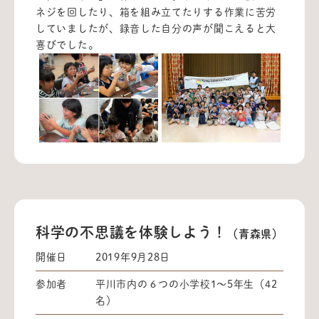
ネジを回したり、箱を組み立てたりする作業に苦労
していましたが、録音した自分の声が聞こえると大
喜びでした。
科学の不思議を体験しよう！
（青森県）
開催日
2019年9月28日
参加者
平川市内の６つの小学校1～5年生（42
名）