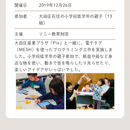
開催日
2019年12月26日
参加者
大田区在住の小学校低学年の親子（13
組）
主催
ソニー教育財団
大田区産業プラザ「Pio」と一緒に、電子タグ
（MESH）を使ったプログラミング工作を実施しま
した。小学校低学年の親子参加で、紙皿や箱など身
近な物を使い、動きで音を鳴らしたり光らせたり、
楽しいアイデアがいっぱいでした。